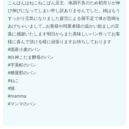
こんばんはねこねこぱん店主、体調不良のため初売りが伸
び伸びになってしまい申し訳ありませんでした。姉はもう
すっかり元気になりました疲労による寝不足で体が悲鳴を
あげちゃいまして…お客様や同業者様の温かい励ましの言
葉に感謝いたします明日からまた美味しいパン作ってお客
様に喜んで頂ける様に頑張りますお待ちしております
#国産小麦のパン
#白神こだま酵母のパン
#宇美町のパン
#糟屋郡のパン
#ねこ
#猫
#mamma
#マンマのパン