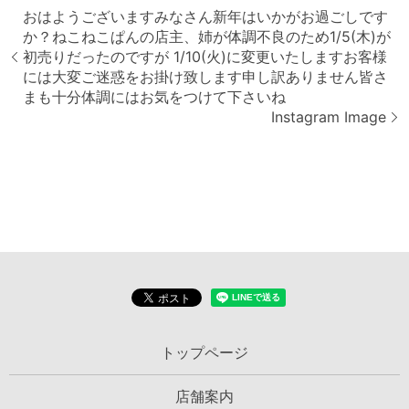
おはようございます️みなさん新年はいかがお過ごしです
か？ねこねこぱんの店主、姉が体調不良のため1/5(木)が
初売りだったのですが 1/10(火)に変更いたしますお客様
には大変ご迷惑をお掛け致します申し訳ありません皆さ
まも十分体調にはお気をつけて下さいね
Instagram Image
トップページ
店舗案内